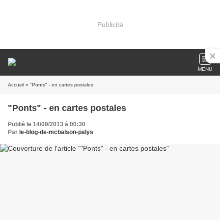
Publicité
MENU
Accueil
» "Ponts" - en cartes postales
"Ponts" - en cartes postales
Publié le 14/09/2013 à 00:30
Par
le-blog-de-mcbalson-palys