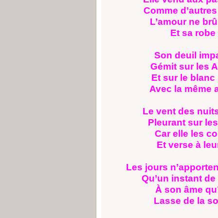
Comme d’autres l
L’amour ne brû
Et sa robe 
Son deuil impa
Gémit sur les 
Et sur le blan
Avec la même a
Le vent des nuit
Pleurant sur les
Car elle les 
Et verse à leu
Les jours n’apporten
Qu’un instant de 
À son âme qu’
Lasse de la so