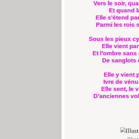
Vers le soir, qu
Et quand la
Elle s’étend pa
Parmi les rois 
Sous les pieux cy
Elle vient pa
Et l’ombre sans 
De sanglots o
Elle y vient 
Ivre de vénu
Elle sent, le 
D’anciennes vol