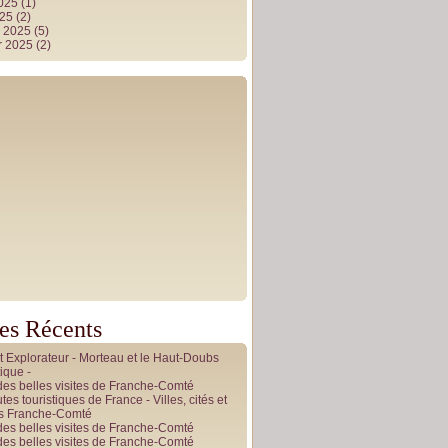
2025
(1)
025
(2)
r 2025
(5)
r 2025
(2)
les Récents
it Explorateur - Morteau et le Haut-Doubs
ique -
des belles visites de Franche-Comté
tes touristiques de France - Villes, cités et
es Franche-Comté
des belles visites de Franche-Comté
des belles visites de Franche-Comté