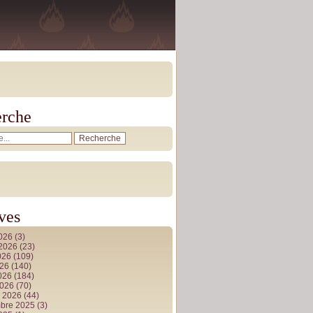
rche
ves
2026
(3)
t 2026
(23)
026
(109)
026
(140)
2026
(184)
2026
(70)
r 2026
(44)
bre 2025
(3)