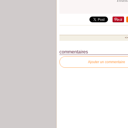
Illus
<<
commentaires
Ajouter un commentaire