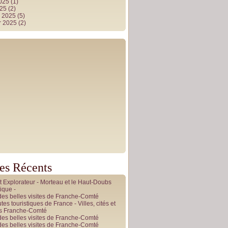
2025
(1)
025
(2)
r 2025
(5)
r 2025
(2)
les Récents
it Explorateur - Morteau et le Haut-Doubs
ique -
des belles visites de Franche-Comté
tes touristiques de France - Villes, cités et
es Franche-Comté
des belles visites de Franche-Comté
des belles visites de Franche-Comté