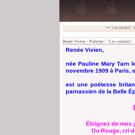
<< "Les portes" - 
Renée Vivien - Poètesse - "Les couleurs"
Renée Vivien,
née Pauline Mary Tarn l
novembre 1909 à Paris,
est une poétesse brita
parnassien de la Belle É
Éloignez de mes 
Du Rouge, cri de