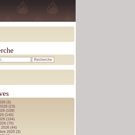
rche
ves
2026
(3)
t 2026
(23)
026
(109)
026
(140)
2026
(184)
2026
(70)
r 2026
(44)
bre 2025
(3)