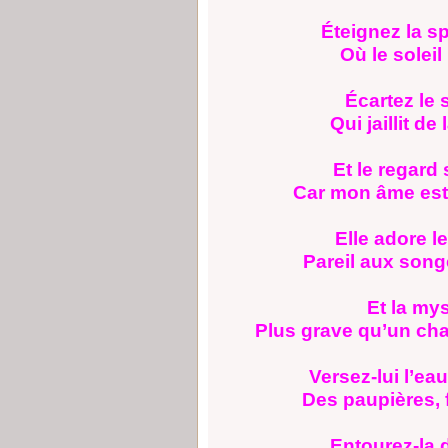
Éteignez la sp
Où le soleil
Écartez le 
Qui jaillit d
Et le regard
Car mon âme est,
Elle adore 
Pareil aux song
Et la mys
Plus grave qu’un chan
Versez-lui l’ea
Des paupières, 
Entourez-la d