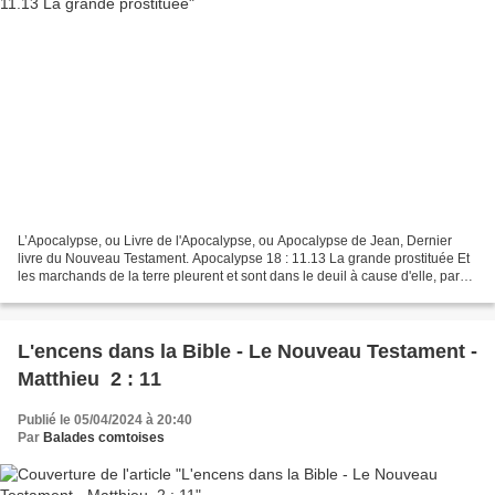
L’Apocalypse, ou Livre de l'Apocalypse, ou Apocalypse de Jean, Dernier
livre du Nouveau Testament. Apocalypse 18 : 11.13 La grande prostituée Et
les marchands de la terre pleurent et sont dans le deuil à cause d'elle, parce
que personne n'achète plus...
L'encens dans la Bible - Le Nouveau Testament -
Matthieu 2 : 11
Publié le 05/04/2024 à 20:40
Par
Balades comtoises