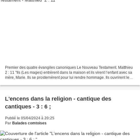
Premier des quatre évangiles canoniques Le Nouveau Testament. Matthieu
2 : 11 "Ils (Les mages) entrèrent dans la maison et ils virent l’enfant avec sa
mère, Marie. Ils se prosternèrent pour lui rendre hommage. Ils ouvrirent leurs
coffrets et présentèrent...
L'encens dans la religion - cantique des
cantiques - 3 : 6 ;
Publié le 05/04/2024 à 20:25
Par
Balades comtoises