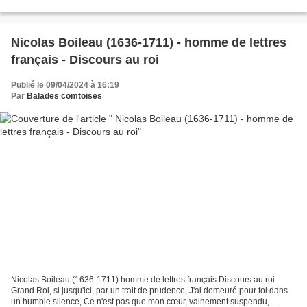
magique, dont nous grise Dans le présent...
Nicolas Boileau (1636-1711) - homme de lettres
français - Discours au roi
Publié le 09/04/2024 à 16:19
Par
Balades comtoises
Nicolas Boileau (1636-1711) homme de lettres français Discours au roi
Grand Roi, si jusqu'ici, par un trait de prudence, J'ai demeuré pour toi dans
un humble silence, Ce n'est pas que mon cœur, vainement suspendu,