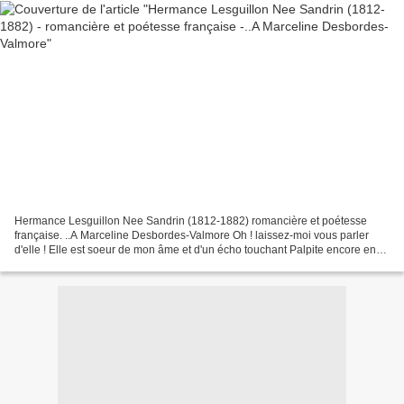
Hermance Lesguillon Nee Sandrin (1812-1882) romancière et poétesse
française. ..A Marceline Desbordes-Valmore Oh ! laissez-moi vous parler
d'elle ! Elle est soeur de mon âme et d'un écho touchant Palpite encore en
moi sa langue maternelle ; Je l'aime...