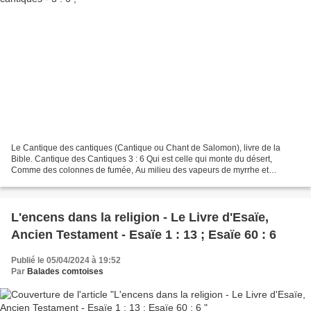
Le Cantique des cantiques (Cantique ou Chant de Salomon), livre de la
Bible. Cantique des Cantiques 3 : 6 Qui est celle qui monte du désert,
Comme des colonnes de fumée, Au milieu des vapeurs de myrrhe et
d'encens Et de tous les aromates des marchands...
L'encens dans la religion - Le Livre d'Esaïe,
Ancien Testament - Esaïe 1 : 13 ; Esaïe 60 : 6
Publié le 05/04/2024 à 19:52
Par
Balades comtoises