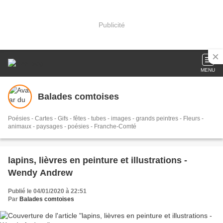
Publicité
MENU
Balades comtoises
Poésies - Cartes - Gifs - fêtes - tubes - images - grands peintres - Fleurs -
animaux - paysages - poésies - Franche-Comté
lapins, lièvres en peinture et illustrations -
Wendy Andrew
Publié le 04/01/2020 à 22:51
Par
Balades comtoises