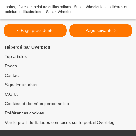
lapins, lièvres en peinture et illustrations - Susan Wheeler lapins, lièvres en
peinture et illustrations - Susan Wheeler
< Page précédente
Page suivante >
Hébergé par Overblog
Top articles
Pages
Contact
Signaler un abus
C.G.U.
Cookies et données personnelles
Préférences cookies
Voir le profil de Balades comtoises sur le portail Overblog