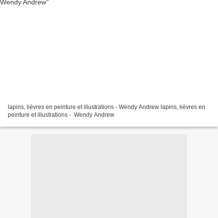
lapins, lièvres en peinture et illustrations - Wendy Andrew lapins, lièvres en
peinture et illustrations - Wendy Andrew