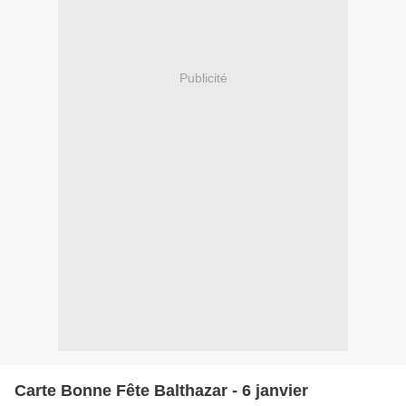
Publicité
Carte Bonne Fête Balthazar - 6 janvier