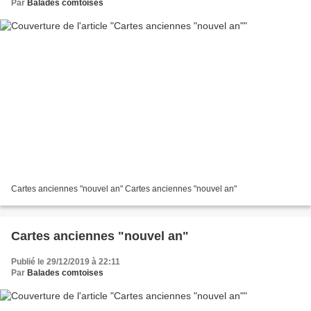
Par
Balades comtoises
Cartes anciennes "nouvel an" Cartes anciennes "nouvel an"
Cartes anciennes "nouvel an"
Publié le 29/12/2019 à 22:11
Par
Balades comtoises