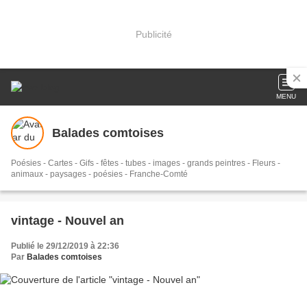
Publicité
MENU
Balades comtoises
Poésies - Cartes - Gifs - fêtes - tubes - images - grands peintres - Fleurs -
animaux - paysages - poésies - Franche-Comté
vintage - Nouvel an
Publié le 29/12/2019 à 22:36
Par
Balades comtoises