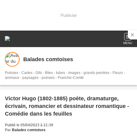
Publicité
MENU
Balades comtoises
Poésies - Cartes - Gifs - fêtes - tubes - images - grands peintres - Fleurs -
animaux - paysages - poésies - Franche-Comté
Victor Hugo (1802-1885) poète, dramaturge,
écrivain, romancier et dessinateur romantique -
Comédie dans les feuilles
Publié le 05/04/2023 à 21:39
Par
Balades comtoises