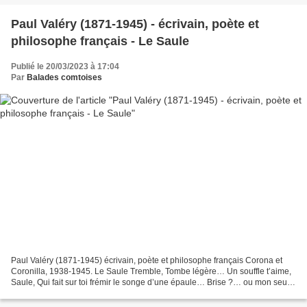
Paul Valéry (1871-1945) - écrivain, poète et
philosophe français - Le Saule
Publié le 20/03/2023 à 17:04
Par
Balades comtoises
Paul Valéry (1871-1945) écrivain, poète et philosophe français Corona et
Coronilla, 1938-1945. Le Saule Tremble, Tombe légère… Un souffle t’aime,
Saule, Qui fait sur toi frémir le songe d’une épaule… Brise ?… ou mon seul
soupir si simple et si soudain...