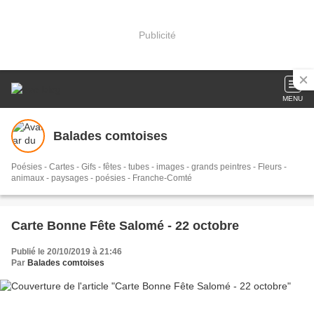
Publicité
MENU
Balades comtoises
Poésies - Cartes - Gifs - fêtes - tubes - images - grands peintres - Fleurs -
animaux - paysages - poésies - Franche-Comté
Carte Bonne Fête Salomé - 22 octobre
Publié le 20/10/2019 à 21:46
Par
Balades comtoises