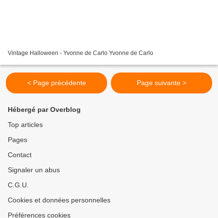
Vintage Halloween - Yvonne de Carlo Yvonne de Carlo
< Page précédente
Page suivante >
Hébergé par Overblog
Top articles
Pages
Contact
Signaler un abus
C.G.U.
Cookies et données personnelles
Préférences cookies