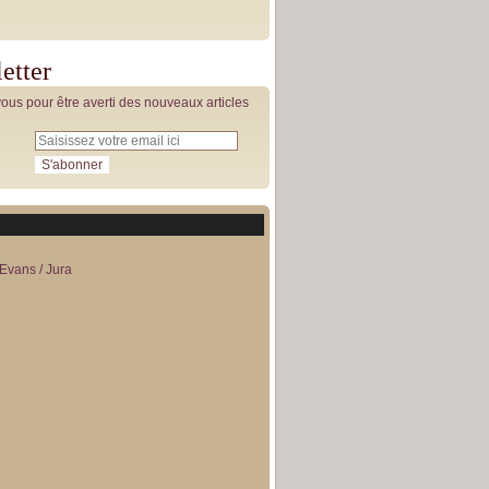
etter
us pour être averti des nouveaux articles
Evans / Jura