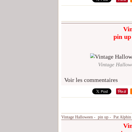
Vi
pin up
Vintage Hallow
Voir les commentaires
Vintage Halloween - pin up - Pat Alphin
Vi