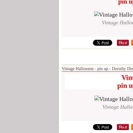
pin u
Vintage Hallo
Vintage Halloween - pin up - Dorothy Di
Vin
pin 
Vintage Hallo