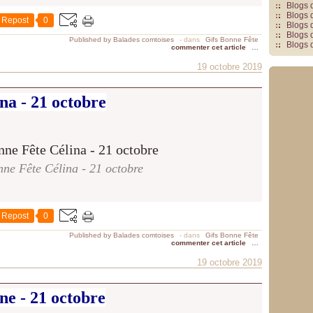
Blogs 
Blogs 
Repost
0
Blogs 
Blogs 
Published by Balades comtoises
-
dans
Gifs Bonne Fête
Blogs 
commenter cet article
…
19 octobre 2019
na - 21 octobre
ne Fête Célina - 21 octobre
Repost
0
Published by Balades comtoises
-
dans
Gifs Bonne Fête
commenter cet article
…
19 octobre 2019
ne - 21 octobre