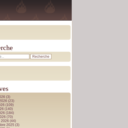
rche
ves
2026
(3)
t 2026
(23)
026
(109)
026
(140)
2026
(184)
2026
(70)
r 2026
(44)
bre 2025
(3)