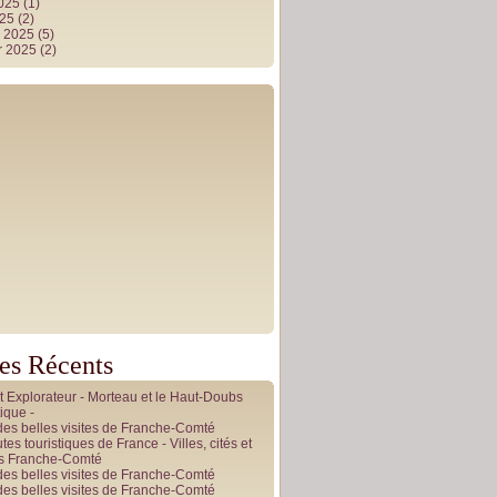
2025
(1)
025
(2)
r 2025
(5)
r 2025
(2)
les Récents
it Explorateur - Morteau et le Haut-Doubs
ique -
des belles visites de Franche-Comté
tes touristiques de France - Villes, cités et
es Franche-Comté
des belles visites de Franche-Comté
des belles visites de Franche-Comté