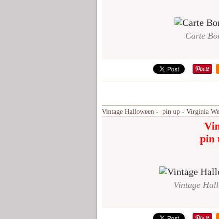
Carte Bon
Vintage Halloween - pin up - Virginia We
Vi
pin 
Vintage Hall