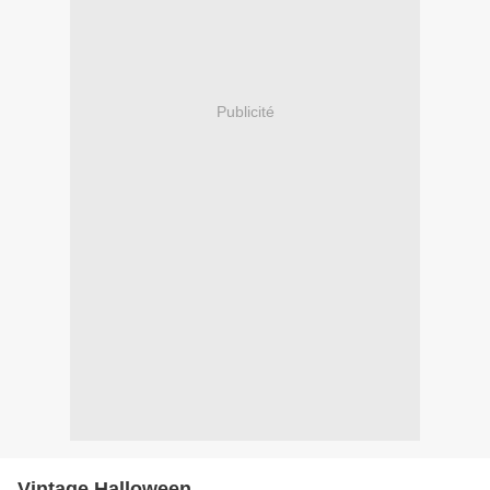
Publicité
Vintage Halloween