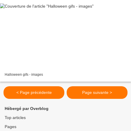
Halloween gifs - images
< Page précédente
Page suivante >
Hébergé par Overblog
Top articles
Pages