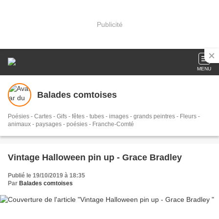
Publicité
MENU
Balades comtoises
Poésies - Cartes - Gifs - fêtes - tubes - images - grands peintres - Fleurs -
animaux - paysages - poésies - Franche-Comté
Vintage Halloween pin up - Grace Bradley
Publié le 19/10/2019 à 18:35
Par
Balades comtoises