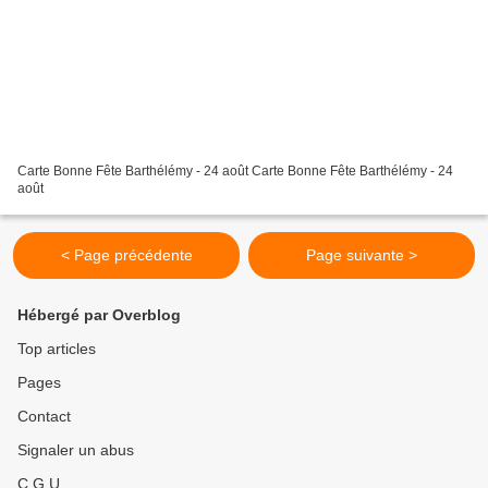
Carte Bonne Fête Barthélémy - 24 août Carte Bonne Fête Barthélémy - 24
août
< Page précédente
Page suivante >
Hébergé par Overblog
Top articles
Pages
Contact
Signaler un abus
C.G.U.