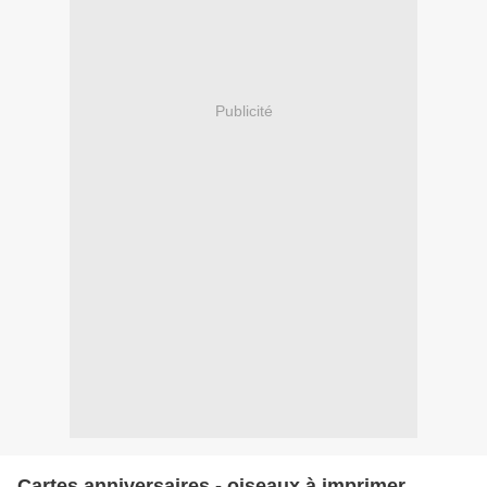
Publicité
Cartes anniversaires - oiseaux à imprimer