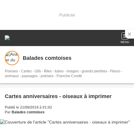
Publicité
MENU
Balades comtoises
Poésies - Cartes - Gifs - fêtes - tubes - images - grands peintres - Fleurs -
animaux - paysages - poésies - Franche-Comté
Cartes anniversaires - oiseaux à imprimer
Publié le 21/08/2019 à 01:02
Par
Balades comtoises