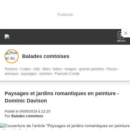
Publicité
MENU
Balades comtoises
Poésies - Cartes - Gifs - fêtes - tubes - images - grands peintres - Fleurs -
animaux - paysages - poésies - Franche-Comté
Paysages et jardins romantiques en peinture -
Dominic Davison
Publié le 09/08/2019 à 22:25
Par
Balades comtoises