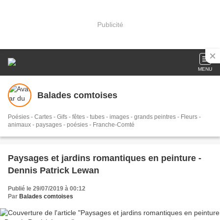
Publicité
MENU
Balades comtoises
Poésies - Cartes - Gifs - fêtes - tubes - images - grands peintres - Fleurs -
animaux - paysages - poésies - Franche-Comté
Paysages et jardins romantiques en peinture -
Dennis Patrick Lewan
Publié le 29/07/2019 à 00:12
Par
Balades comtoises