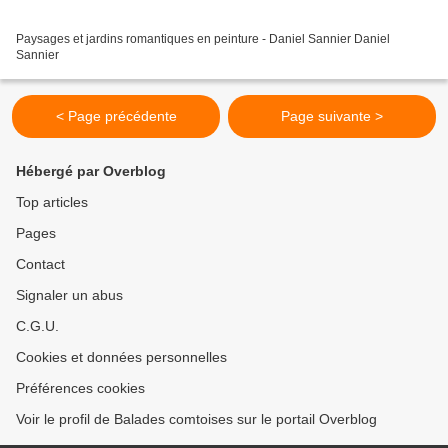
Paysages et jardins romantiques en peinture - Daniel Sannier Daniel
Sannier
< Page précédente
Page suivante >
Hébergé par Overblog
Top articles
Pages
Contact
Signaler un abus
C.G.U.
Cookies et données personnelles
Préférences cookies
Voir le profil de Balades comtoises sur le portail Overblog