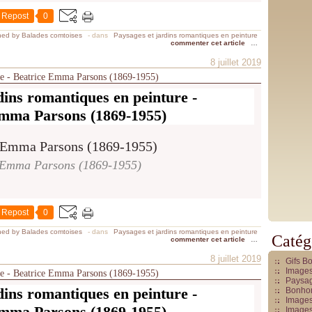
Repost
0
hed by Balades comtoises
-
dans
Paysages et jardins romantiques en peinture
commenter cet article
…
8 juillet 2019
ure - Beatrice Emma Parsons (1869-1955)
dins romantiques en peinture -
mma Parsons (1869-1955)
 Emma Parsons (1869-1955)
Repost
0
hed by Balades comtoises
-
dans
Paysages et jardins romantiques en peinture
Catég
commenter cet article
…
8 juillet 2019
Gifs B
Images
ure - Beatrice Emma Parsons (1869-1955)
Paysag
dins romantiques en peinture -
Bonhom
Images
mma Parsons (1869-1955)
Images