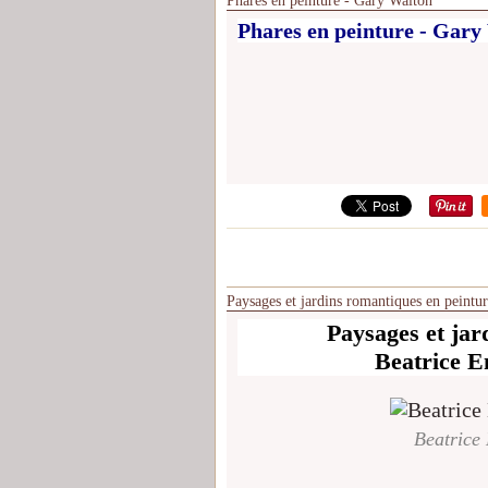
Phares en peinture - Gary Walton
Phares en peinture - Gary
Paysages et jardins romantiques en peint
Paysages et jar
Beatrice E
Beatrice