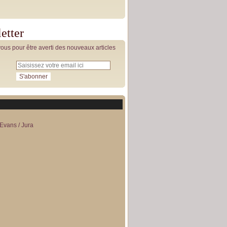
etter
us pour être averti des nouveaux articles
Evans / Jura