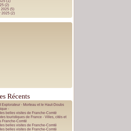
2025
(1)
025
(2)
r 2025
(5)
r 2025
(2)
les Récents
it Explorateur - Morteau et le Haut-Doubs
ique -
des belles visites de Franche-Comté
tes touristiques de France - Villes, cités et
es Franche-Comté
des belles visites de Franche-Comté
des belles visites de Franche-Comté