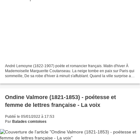
André Lemoyne (1822-1907) poète et romancier français. Matin d'hiver À
Mademoiselle Marguerite Coutanseau. La neige tombe en paix sur Paris qui
sommeille, De sa robe d'hiver à minuit s'affublant. Quand la ville surprise au
grand jour se réveille, Fins...
Ondine Valmore (1821-1853) - poétesse et
femme de lettres française - La voix
Publié le 05/01/2022 à 17:53
Par
Balades comtoises