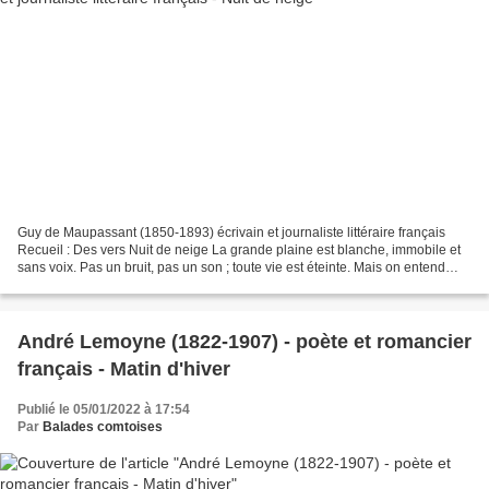
Guy de Maupassant (1850-1893) écrivain et journaliste littéraire français
Recueil : Des vers Nuit de neige La grande plaine est blanche, immobile et
sans voix. Pas un bruit, pas un son ; toute vie est éteinte. Mais on entend
parfois, comme une morne plainte,...
André Lemoyne (1822-1907) - poète et romancier
français - Matin d'hiver
Publié le 05/01/2022 à 17:54
Par
Balades comtoises