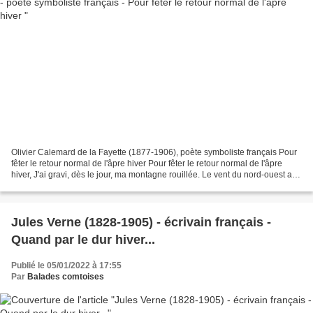
Olivier Calemard de la Fayette (1877-1906), poète symboliste français Pour
fêter le retour normal de l'âpre hiver Pour fêter le retour normal de l'âpre
hiver, J'ai gravi, dès le jour, ma montagne rouillée. Le vent du nord-ouest a
soufflé tout hier. J'en...
Jules Verne (1828-1905) - écrivain français -
Quand par le dur hiver...
Publié le 05/01/2022 à 17:55
Par
Balades comtoises