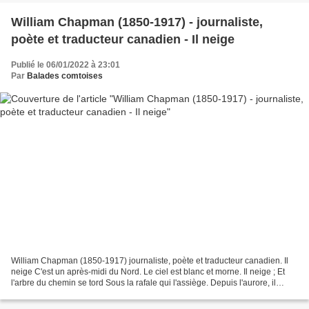
William Chapman (1850-1917) - journaliste,
poète et traducteur canadien - Il neige
Publié le 06/01/2022 à 23:01
Par
Balades comtoises
William Chapman (1850-1917) journaliste, poète et traducteur canadien. Il
neige C'est un après-midi du Nord. Le ciel est blanc et morne. Il neige ; Et
l'arbre du chemin se tord Sous la rafale qui l'assiège. Depuis l'aurore, il
neige à flots ; Tout s'efface...