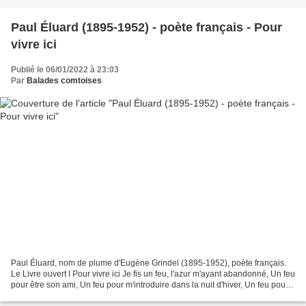
Paul Éluard (1895-1952) - poète français - Pour
vivre ici
Publié le 06/01/2022 à 23:03
Par
Balades comtoises
Paul Éluard, nom de plume d'Eugène Grindel (1895-1952), poète français.
Le Livre ouvert I Pour vivre ici Je fis un feu, l'azur m'ayant abandonné, Un feu
pour être son ami, Un feu pour m'introduire dans la nuit d'hiver, Un feu pour
vivre mieux. Je lui...