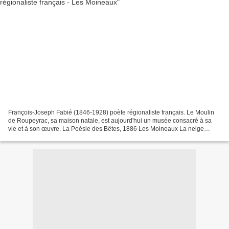
François-Joseph Fabié (1846-1928) poète régionaliste français. Le Moulin
de Roupeyrac, sa maison natale, est aujourd'hui un musée consacré à sa
vie et à son œuvre. La Poésie des Bêtes, 1886 Les Moineaux La neige
tombe par les rues, Et les moineaux, au...