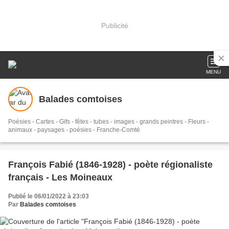
Publicité
MENU
Balades comtoises
Poésies - Cartes - Gifs - fêtes - tubes - images - grands peintres - Fleurs -
animaux - paysages - poésies - Franche-Comté
François Fabié (1846-1928) - poète régionaliste
français - Les Moineaux
Publié le 06/01/2022 à 23:03
Par
Balades comtoises