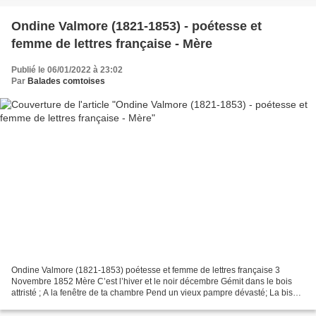
Ondine Valmore (1821-1853) - poétesse et
femme de lettres française - Mère
Publié le 06/01/2022 à 23:02
Par
Balades comtoises
Ondine Valmore (1821-1853) poétesse et femme de lettres française 3
Novembre 1852 Mère C’est l’hiver et le noir décembre Gémit dans le bois
attristé ; A la fenêtre de ta chambre Pend un vieux pampre dévasté; La bise
qui gronde à ta porte Siffle autour...