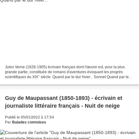
Jules Verne (1828-1905) écrivain français dont l'œuvre est, pour la plus
grande partie, constituée de romans d'aventures évoquant les progrès
scientifiques du XIX° siècle. Quand par le dur hiver... Sonnet Quand par le
dur hiver tristement ramenée La neige...
Guy de Maupassant (1850-1893) - écrivain et
journaliste littéraire français - Nuit de neige
Publié le 05/01/2022 à 17:54
Par
Balades comtoises