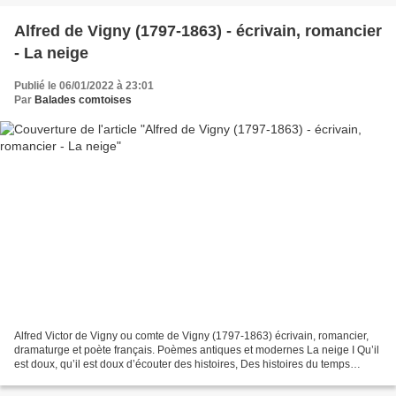
Alfred de Vigny (1797-1863) - écrivain, romancier
- La neige
Publié le 06/01/2022 à 23:01
Par
Balades comtoises
Alfred Victor de Vigny ou comte de Vigny (1797-1863) écrivain, romancier,
dramaturge et poète français. Poèmes antiques et modernes La neige I Qu’il
est doux, qu’il est doux d’écouter des histoires, Des histoires du temps
passé, Quand les branches d’arbres...