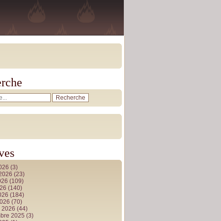
rche
ves
2026
(3)
t 2026
(23)
026
(109)
026
(140)
2026
(184)
2026
(70)
r 2026
(44)
bre 2025
(3)