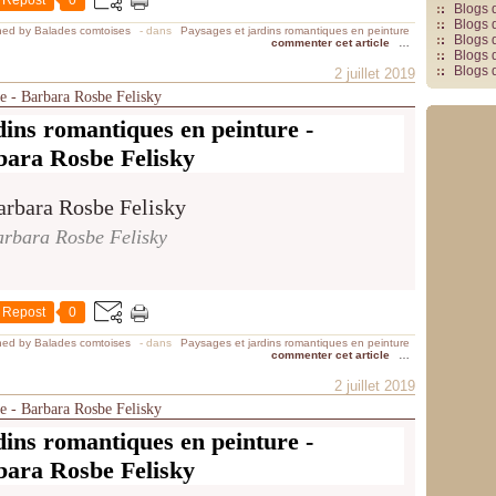
Repost
0
Blogs 
Blogs 
hed by Balades comtoises
-
dans
Paysages et jardins romantiques en peinture
Blogs 
commenter cet article
…
Blogs 
Blogs 
2 juillet 2019
re - Barbara Rosbe Felisky
dins romantiques en peinture -
bara Rosbe Felisky
rbara Rosbe Felisky
Repost
0
hed by Balades comtoises
-
dans
Paysages et jardins romantiques en peinture
commenter cet article
…
2 juillet 2019
re - Barbara Rosbe Felisky
dins romantiques en peinture -
bara Rosbe Felisky