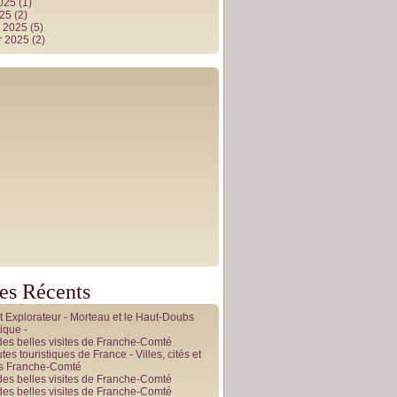
2025
(1)
025
(2)
r 2025
(5)
r 2025
(2)
les Récents
it Explorateur - Morteau et le Haut-Doubs
ique -
des belles visites de Franche-Comté
tes touristiques de France - Villes, cités et
es Franche-Comté
des belles visites de Franche-Comté
des belles visites de Franche-Comté