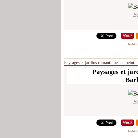
Ba
Publis
Paysages et jardins romantiques en peintu
Paysages et jar
Bar
Ba
Publis