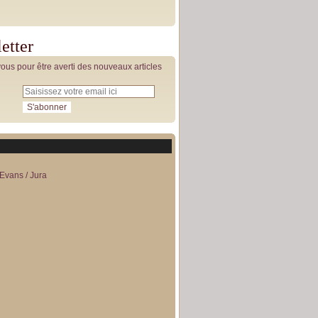
etter
us pour être averti des nouveaux articles
Evans / Jura