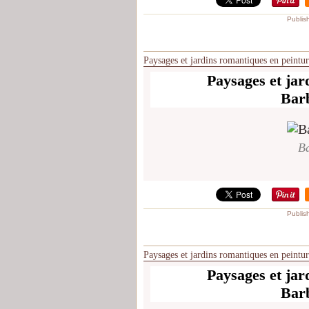
Publis
Paysages et jardins romantiques en peintu
Paysages et jar
Bar
Ba
Publis
Paysages et jardins romantiques en peintu
Paysages et jar
Bar