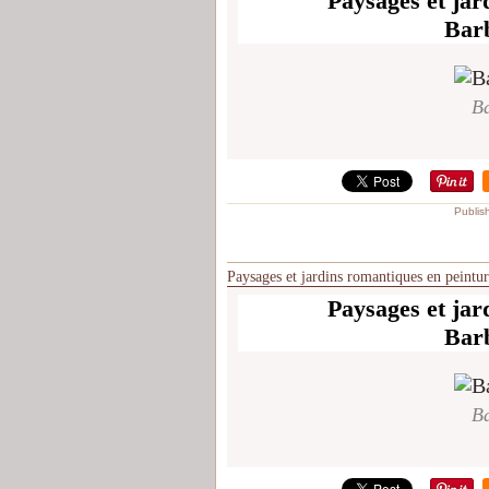
Paysages et jar
Bar
Ba
Publis
Paysages et jardins romantiques en peintu
Paysages et jar
Bar
Ba