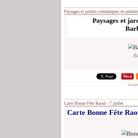
Paysages et jardins romantiques en peintu
Paysages et jar
Bar
Ba
Publis
Carte Bonne Fête Raoul - 7 juillet
Carte Bonne Fête Raoul