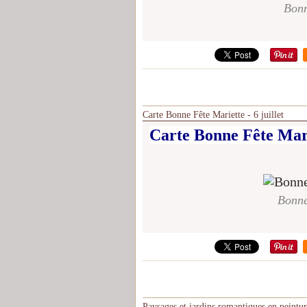
Bonn
Carte Bonne Fête Mariette - 6 juillet
Carte Bonne Fête Marie
Bonne 
Paysages et jardins romantiques en peintur