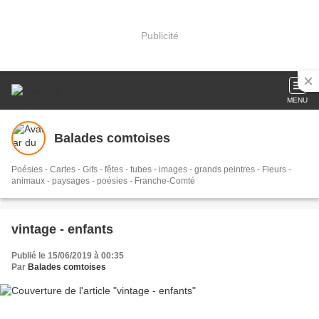
Publicité
MENU
Balades comtoises
Poésies - Cartes - Gifs - fêtes - tubes - images - grands peintres - Fleurs -
animaux - paysages - poésies - Franche-Comté
vintage - enfants
Publié le 15/06/2019 à 00:35
Par
Balades comtoises