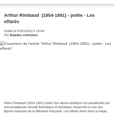
irons dans un petit wagon...
Arthur Rimbaud (1854-1891) - poète - Les
effarés
Publié le 01/01/2022 à 19:04
Par
Balades comtoises
Arthur Rimbaud (1854-1891) poète Son œuvre poétique est caractérisée par
une prodigieuse densité thématique et stylistique, faisant de lui une des
figures majeures de la littérature française. Les effarés Noirs dans la neige et