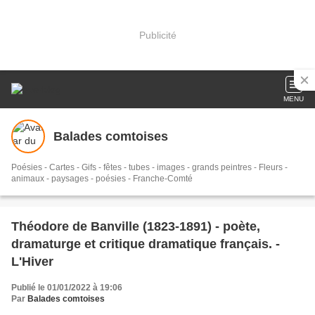
Publicité
MENU
Balades comtoises
Poésies - Cartes - Gifs - fêtes - tubes - images - grands peintres - Fleurs -
animaux - paysages - poésies - Franche-Comté
Théodore de Banville (1823-1891) - poète,
dramaturge et critique dramatique français. -
L'Hiver
Publié le 01/01/2022 à 19:06
Par
Balades comtoises