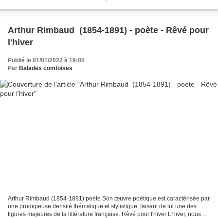
chambre est pleine d'ombre...
Arthur Rimbaud (1854-1891) - poète - Rêvé pour
l'hiver
Publié le 01/01/2022 à 19:05
Par
Balades comtoises
Arthur Rimbaud (1854-1891) poète Son œuvre poétique est caractérisée par
une prodigieuse densité thématique et stylistique, faisant de lui une des
figures majeures de la littérature française. Rêvé pour l'hiver L'hiver, nous