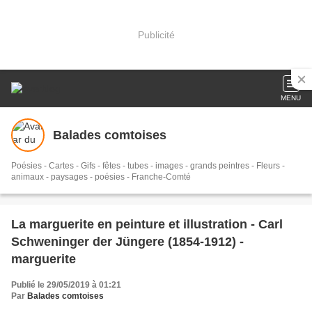
Publicité
MENU
Balades comtoises
Poésies - Cartes - Gifs - fêtes - tubes - images - grands peintres - Fleurs -
animaux - paysages - poésies - Franche-Comté
La marguerite en peinture et illustration - Carl
Schweninger der Jüngere (1854-1912) -
marguerite
Publié le 29/05/2019 à 01:21
Par
Balades comtoises