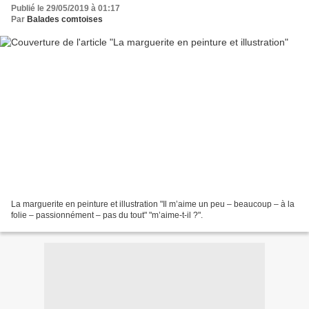
Publié le 29/05/2019 à 01:17
Par
Balades comtoises
La marguerite en peinture et illustration "Il m’aime un peu – beaucoup – à la
folie – passionnément – pas du tout" "m’aime-t-il ?".