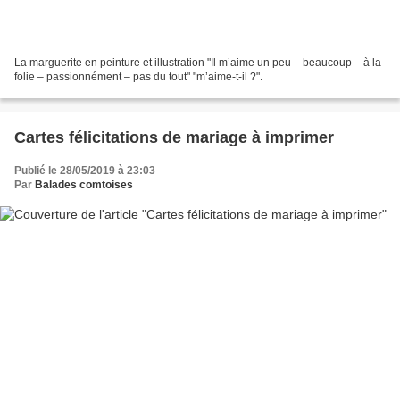
La marguerite en peinture et illustration "Il m’aime un peu – beaucoup – à la
folie – passionnément – pas du tout" "m’aime-t-il ?".
Cartes félicitations de mariage à imprimer
Publié le 28/05/2019 à 23:03
Par
Balades comtoises