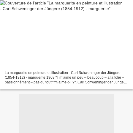
La marguerite en peinture et illustration - Carl Schweninger der Jüngere
(1854-1912) - marguerite 1903 "Il m’aime un peu – beaucoup – à la folie –
passionnément – pas du tout" "m’aime-t-il ?". Carl Schweninger der Jüngere
(1854-1912) - marguerite 190...