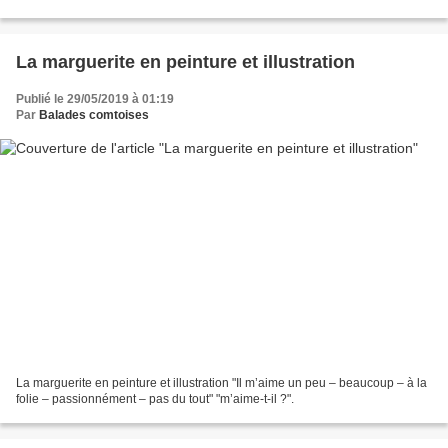
1871
La marguerite en peinture et illustration
Publié le 29/05/2019 à 01:19
Par
Balades comtoises
La marguerite en peinture et illustration "Il m’aime un peu – beaucoup – à la
folie – passionnément – pas du tout" "m’aime-t-il ?".