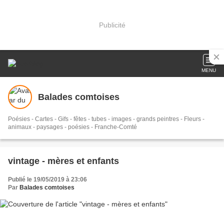
Publicité
MENU
Balades comtoises
Poésies - Cartes - Gifs - fêtes - tubes - images - grands peintres - Fleurs -
animaux - paysages - poésies - Franche-Comté
vintage - mères et enfants
Publié le 19/05/2019 à 23:06
Par
Balades comtoises