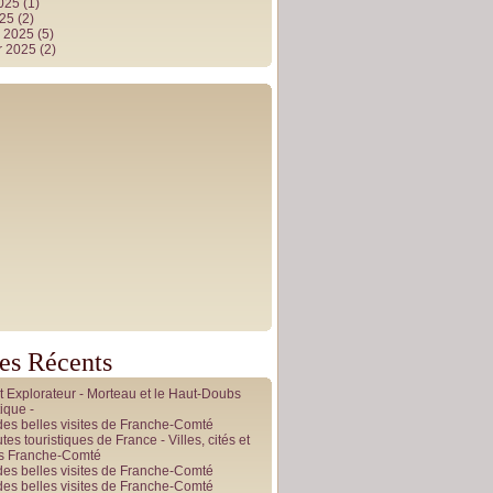
2025
(1)
025
(2)
r 2025
(5)
r 2025
(2)
les Récents
it Explorateur - Morteau et le Haut-Doubs
ique -
des belles visites de Franche-Comté
tes touristiques de France - Villes, cités et
es Franche-Comté
des belles visites de Franche-Comté
des belles visites de Franche-Comté