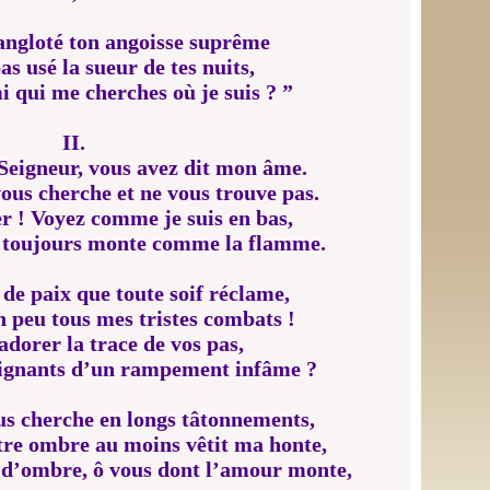
sangloté ton angoisse suprême
as usé la sueur de tes nuits,
 qui me cherches où je suis ? ”
II.
 Seigneur, vous avez dit mon âme.
vous cherche et ne vous trouve pas.
r ! Voyez comme je suis en bas,
 toujours monte comme la flamme.
 de paix que toute soif réclame,
n peu tous mes tristes combats !
adorer la trace de vos pas,
aignants d’un rampement infâme ?
us cherche en longs tâtonnements,
tre ombre au moins vêtit ma honte,
 d’ombre, ô vous dont l’amour monte,