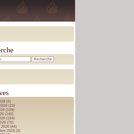
rche
ves
2026
(3)
t 2026
(23)
026
(109)
026
(140)
2026
(184)
2026
(70)
r 2026
(44)
bre 2025
(3)