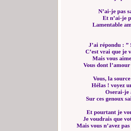
N’ai-je pas 
Et n’ai-je p
Lamentable ami
J’ai répondu : ”
C’est vrai que je 
Mais vous aime
Vous dont l’amour
Vous, la source
Hélas ! voyez u
Oserai-je 
Sur ces genoux s
Et pourtant je vo
Je voudrais que vo
Mais vous n’avez pas