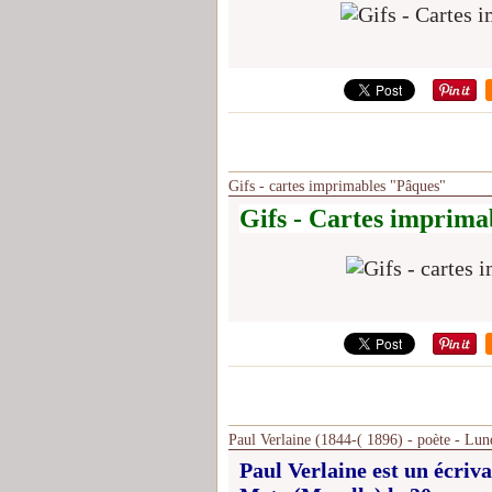
Gifs - cartes imprimables "Pâques"
Gifs - Cartes imprima
Paul Verlaine (1844-( 1896) - poète - Lun
Paul Verlaine est un écrivai