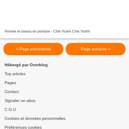
Femme et oiseau en peinture - Chie Yoshii Chie Yoshii
< Page précédente
Page suivante >
Hébergé par Overblog
Top articles
Pages
Contact
Signaler un abus
C.G.U.
Cookies et données personnelles
Préférences cookies