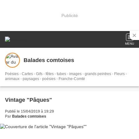
Publicité
MENU
Balades comtoises
Poésies - Cartes - Gifs - fêtes - tubes - images - grands peintres - Fleurs -
animaux - paysages - poésies - Franche-Comté
Vintage "Pâques"
Publié le 15/04/2019 à 19:29
Par
Balades comtoises