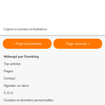
Cygnes en peinture et illustrations
< Page précédente
Page suivante >
Hébergé par Overblog
Top articles
Pages
Contact
Signaler un abus
C.G.U.
Cookies et données personnelles