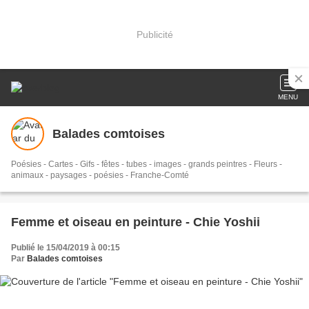
Publicité
MENU
Balades comtoises
Poésies - Cartes - Gifs - fêtes - tubes - images - grands peintres - Fleurs -
animaux - paysages - poésies - Franche-Comté
Femme et oiseau en peinture - Chie Yoshii
Publié le 15/04/2019 à 00:15
Par
Balades comtoises