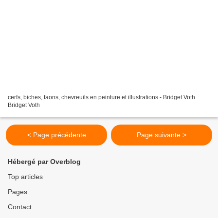
cerfs, biches, faons, chevreuils en peinture et illustrations - Bridget Voth
Bridget Voth
< Page précédente
Page suivante >
Hébergé par Overblog
Top articles
Pages
Contact