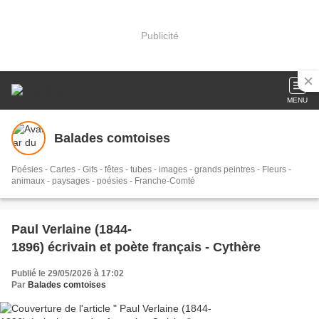
Publicité
MENU
Balades comtoises
Poésies - Cartes - Gifs - fêtes - tubes - images - grands peintres - Fleurs -
animaux - paysages - poésies - Franche-Comté
Paul Verlaine (1844-
1896) écrivain et poète français - Cythère
Publié le 29/05/2026 à 17:02
Par
Balades comtoises