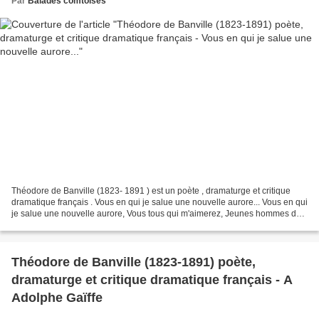
Par
Balades comtoises
Théodore de Banville (1823- 1891 ) est un poète , dramaturge et critique
dramatique français . Vous en qui je salue une nouvelle aurore... Vous en qui
je salue une nouvelle aurore, Vous tous qui m'aimerez, Jeunes hommes des
temps qui ne sont pas encore,...
Théodore de Banville (1823-1891) poète,
dramaturge et critique dramatique français - A
Adolphe Gaïffe