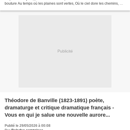
bouture Au temps où les plaines sont vertes, Où le ciel dore les chemins, Où
la grâce des fleurs ouvertes...
Publicité
Théodore de Banville (1823-1891) poète,
dramaturge et critique dramatique français -
Vous en qui je salue une nouvelle aurore...
Publié le 29/05/2026 à 00:08