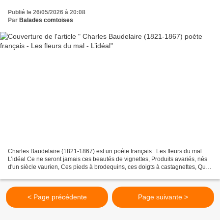
Publié le 26/05/2026 à 20:08
Par
Balades comtoises
Charles Baudelaire (1821-1867) est un poète français . Les fleurs du mal
L’idéal Ce ne seront jamais ces beautés de vignettes, Produits avariés, nés
d'un siècle vaurien, Ces pieds à brodequins, ces doigts à castagnettes, Qui
sauront satisfaire un coeur...
< Page précédente
Page suivante >