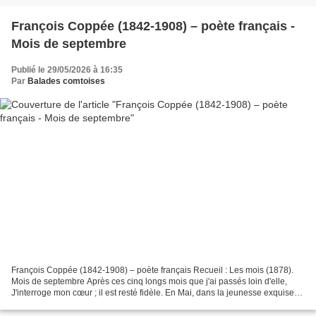
François Coppée (1842-1908) – poète français -
Mois de septembre
Publié le 29/05/2026 à 16:35
Par
Balades comtoises
François Coppée (1842-1908) – poète français Recueil : Les mois (1878).
Mois de septembre Après ces cinq longs mois que j'ai passés loin d'elle,
J'interroge mon cœur ; il est resté fidèle. En Mai, dans la jeunesse exquise
du printemps, J'ai souffert en...