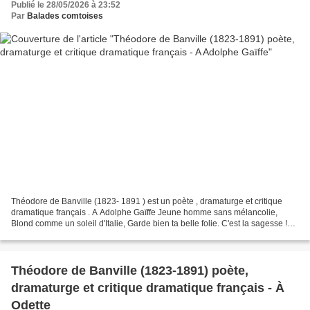
Publié le 28/05/2026 à 23:52
Par
Balades comtoises
Théodore de Banville (1823- 1891 ) est un poète , dramaturge et critique
dramatique français . A Adolphe Gaïffe Jeune homme sans mélancolie,
Blond comme un soleil d'Italie, Garde bien ta belle folie. C'est la sagesse !
Aimer le vin, La beauté, le printemps...
Théodore de Banville (1823-1891) poète,
dramaturge et critique dramatique français - À
Odette