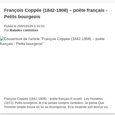
François Coppée (1842-1908) – poète français -
Petits bourgeois
Publié le 29/05/2026 à 16:52
Par
Balades comtoises
François Coppée (1842-1908) – poète français R ecueil : Les Humbles
(1872). Petits bourgeois Je n'ai jamais compris l'ambition. Je pense Que
l'homme simple trouve en lui sa récompense, Et le modeste sort dont je suis
envieux, Si je travaille bien et si...