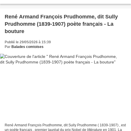
radieux que Dieu vous a donnés, Vous avez,...
René Armand François Prudhomme, dit Sully
Prudhomme (1839-1907) poète français - La
bouture
Publié le 29/05/2026 à 15:39
Par
Balades comtoises
René Armand François Prudhomme, dit Sully Prudhomme ( 1839-1907) , est
un poète français , premier lauréat du prix Nobel de littérature en 1901. La