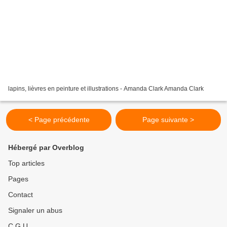
lapins, lièvres en peinture et illustrations - Amanda Clark Amanda Clark
< Page précédente
Page suivante >
Hébergé par Overblog
Top articles
Pages
Contact
Signaler un abus
C.G.U.