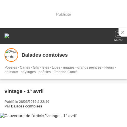
Publicité
MENU
Balades comtoises
Poésies - Cartes - Gifs - fêtes - tubes - images - grands peintres - Fleurs -
animaux - paysages - poésies - Franche-Comté
vintage - 1° avril
Publié le 28/03/2019 à 22:40
Par
Balades comtoises