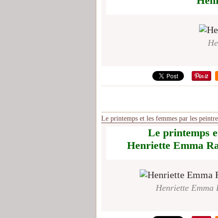
Henr
He
Le printemps et les femmes par les peint
Le printemps et
Henriette Emma Rat
Henriette Emma R