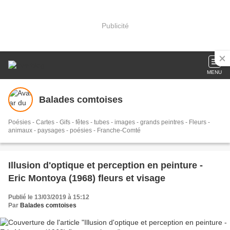
Publicité
MENU
Balades comtoises
Poésies - Cartes - Gifs - fêtes - tubes - images - grands peintres - Fleurs -
animaux - paysages - poésies - Franche-Comté
Illusion d'optique et perception en peinture -
Eric Montoya (1968) fleurs et visage
Publié le 13/03/2019 à 15:12
Par
Balades comtoises