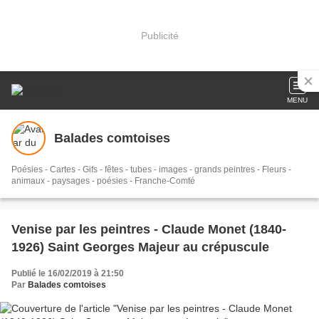
Publicité
MENU
Balades comtoises
Poésies - Cartes - Gifs - fêtes - tubes - images - grands peintres - Fleurs -
animaux - paysages - poésies - Franche-Comté
Venise par les peintres - Claude Monet (1840-
1926) Saint Georges Majeur au crépuscule
Publié le 16/02/2019 à 21:50
Par
Balades comtoises