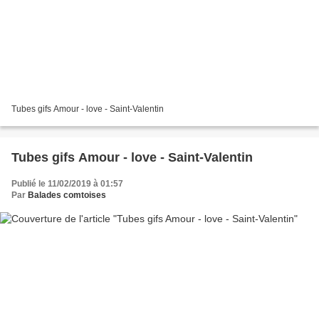
Tubes gifs Amour - love - Saint-Valentin
Tubes gifs Amour - love - Saint-Valentin
Publié le 11/02/2019 à 01:57
Par
Balades comtoises