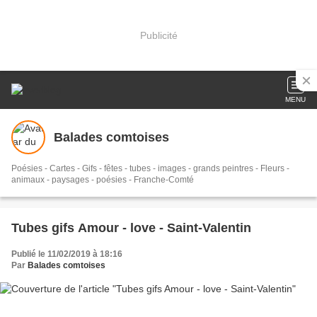
Publicité
MENU
Balades comtoises
Poésies - Cartes - Gifs - fêtes - tubes - images - grands peintres - Fleurs -
animaux - paysages - poésies - Franche-Comté
Tubes gifs Amour - love - Saint-Valentin
Publié le 11/02/2019 à 18:16
Par
Balades comtoises