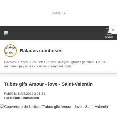
Publicité
MENU
Balades comtoises
Poésies - Cartes - Gifs - fêtes - tubes - images - grands peintres - Fleurs -
animaux - paysages - poésies - Franche-Comté
Tubes gifs Amour - love - Saint-Valentin
Publié le 11/02/2019 à 01:51
Par
Balades comtoises