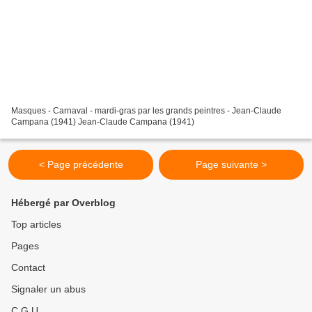
Masques - Carnaval - mardi-gras par les grands peintres - Jean-Claude
Campana (1941) Jean-Claude Campana (1941)
< Page précédente
Page suivante >
Hébergé par Overblog
Top articles
Pages
Contact
Signaler un abus
C.G.U.