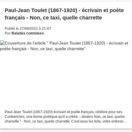
Paul-Jean Toulet (1867-1920) - écrivain et poète
français - Non, ce taxi, quelle charrette
Publié le 27/08/2021 à 21:07
Par
Balades comtoises
Paul-Jean Toulet (1867-1920) écrivain et poète français, célèbre pour ses
Contrerimes, une forme poétique qu'il a créée. - dixains Non, ce taxi, quelle
charrette " - Non, ce taxi, quelle charrette. C'est sous les toits, votre entresol ?
Je t'aime... Oui...