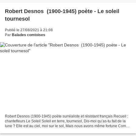
Robert Desnos (1900-1945) poète - Le soleil
tournesol
Publié le 27/08/2021 à 21:08
Par
Balades comtoises
Robert Desnos (1900-1945) poète surréaliste et résistant français Recueil :
chantefleurs Le Soleil Soleil en terre, tournesol, Dis-moi qu’as-tu fait de la
lune ? Elle est au ciel, moi sur le sol, Mais nous avons même fortune Comme
des fous au cabanon....