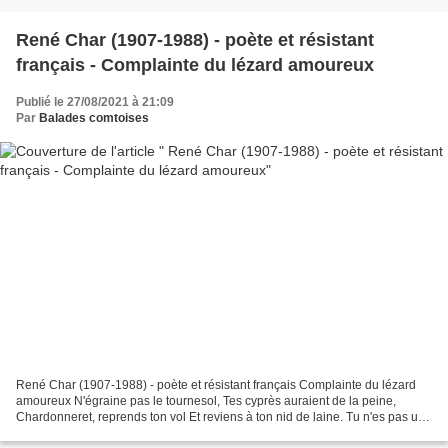
René Char (1907-1988) - poète et résistant
français - Complainte du lézard amoureux
Publié le 27/08/2021 à 21:09
Par
Balades comtoises
René Char (1907-1988) - poète et résistant français Complainte du lézard
amoureux N'égraine pas le tournesol, Tes cyprès auraient de la peine,
Chardonneret, reprends ton vol Et reviens à ton nid de laine. Tu n'es pas un
caillou du ciel Pour que le vent...