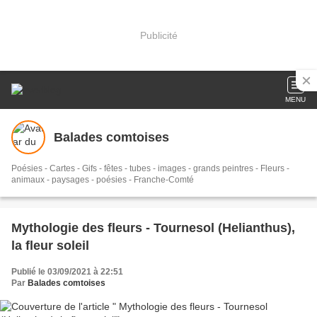
Publicité
MENU
Balades comtoises
Poésies - Cartes - Gifs - fêtes - tubes - images - grands peintres - Fleurs -
animaux - paysages - poésies - Franche-Comté
Mythologie des fleurs - Tournesol (Helianthus),
la fleur soleil
Publié le 03/09/2021 à 22:51
Par
Balades comtoises