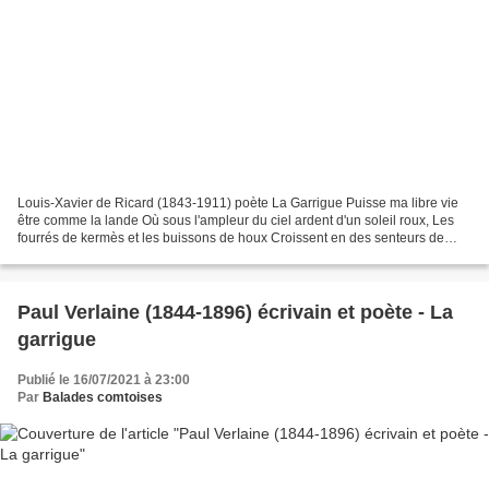
Louis-Xavier de Ricard (1843-1911) poète La Garrigue Puisse ma libre vie
être comme la lande Où sous l'ampleur du ciel ardent d'un soleil roux, Les
fourrés de kermès et les buissons de houx Croissent en des senteurs de
thym et de lavande. Marie-Paule...
Paul Verlaine (1844-1896) écrivain et poète - La
garrigue
Publié le 16/07/2021 à 23:00
Par
Balades comtoises