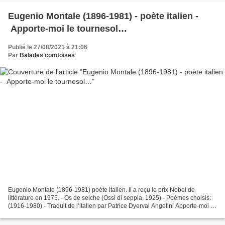
Eugenio Montale (1896-1981) - poète italien -
Apporte-moi le tournesol…
Publié le 27/08/2021 à 21:06
Par
Balades comtoises
Eugenio Montale (1896-1981) poète italien. Il a reçu le prix Nobel de
littérature en 1975. - Os de seiche (Ossi di seppia, 1925) - Poèmes choisis:
(1916-1980) - Traduit de l’italien par Patrice Dyerval Angelini Apporte-moi le
tournesol… Apporte-moi le...