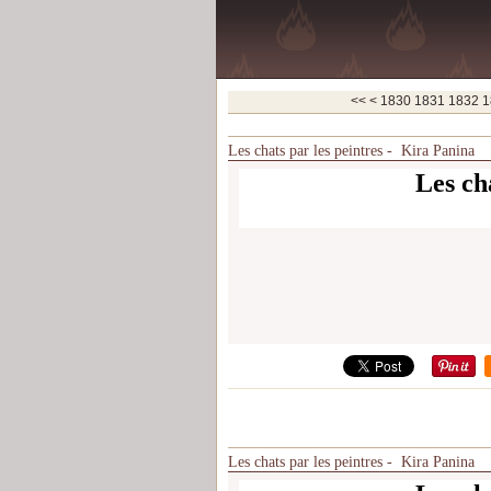
1800
1810
1820
<<
<
1830
1831
1832
1
Les chats par les peintres - Kira Panina
Les cha
Les chats par les peintres - Kira Panina