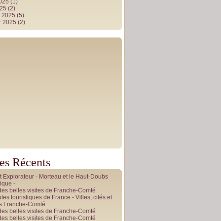
2025
(1)
025
(2)
r 2025
(5)
r 2025
(2)
les Récents
it Explorateur - Morteau et le Haut-Doubs
ique -
des belles visites de Franche-Comté
tes touristiques de France - Villes, cités et
es Franche-Comté
des belles visites de Franche-Comté
des belles visites de Franche-Comté