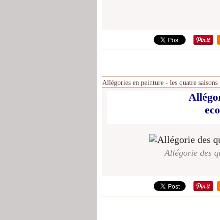
Allégories en peinture - les quatre saisons
Allégo
eco
Allégorie des q