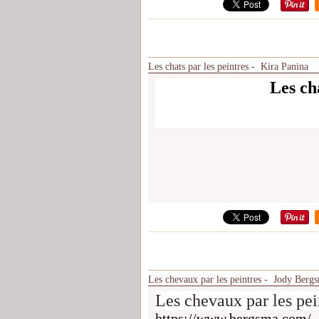
Les chats par les peintres - Kira Panina
Les cha
Les chevaux par les peintres - Jody Berg
Les chevaux par les pe
https://www.bergsma.com/