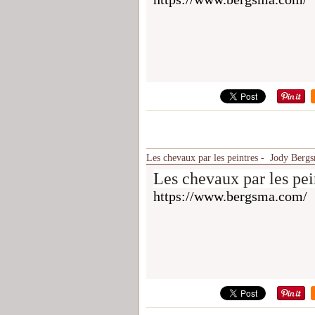
Les chevaux par les peintres - Jody Berg
Les chevaux par les pe
https://www.bergsma.com/