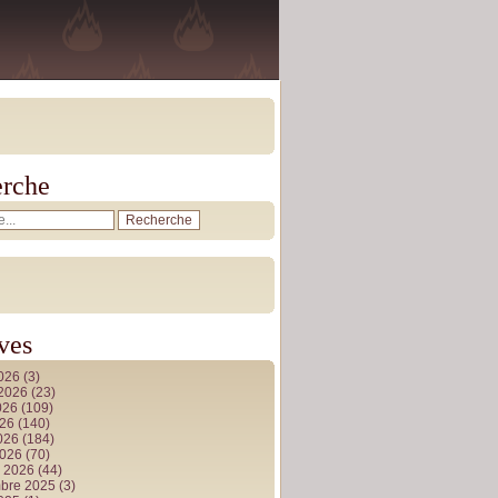
rche
ves
2026
(3)
t 2026
(23)
026
(109)
026
(140)
2026
(184)
2026
(70)
r 2026
(44)
bre 2025
(3)