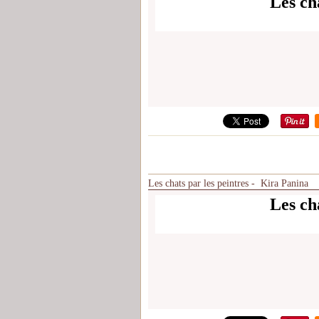
Les cha
Les chats par les peintres - Kira Panina
Les cha