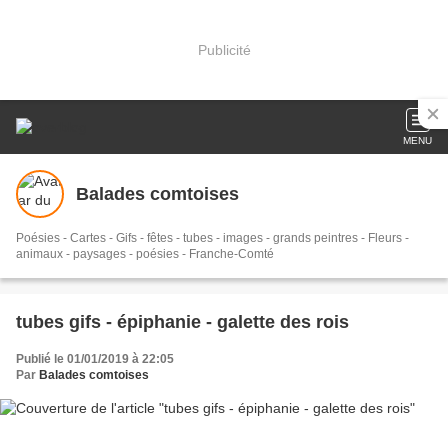
Publicité
MENU
Balades comtoises
Poésies - Cartes - Gifs - fêtes - tubes - images - grands peintres - Fleurs -
animaux - paysages - poésies - Franche-Comté
tubes gifs - épiphanie - galette des rois
Publié le 01/01/2019 à 22:05
Par
Balades comtoises