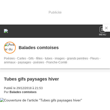
Publicité
MENU
Balades comtoises
Poésies - Cartes - Gifs - fêtes - tubes - images - grands peintres - Fleurs -
animaux - paysages - poésies - Franche-Comté
Tubes gifs paysages hiver
Publié le 29/12/2018 à 21:53
Par
Balades comtoises