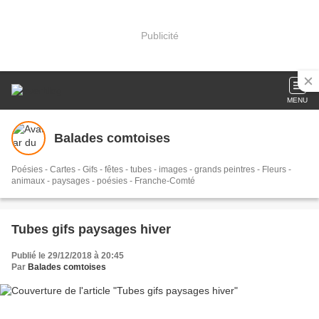
Publicité
MENU
Balades comtoises
Poésies - Cartes - Gifs - fêtes - tubes - images - grands peintres - Fleurs -
animaux - paysages - poésies - Franche-Comté
Tubes gifs paysages hiver
Publié le 29/12/2018 à 20:45
Par
Balades comtoises