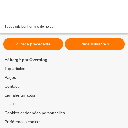
Tubes gifs bonhomme de neige
< Page précédente
Page suivante >
Hébergé par Overblog
Top articles
Pages
Contact
Signaler un abus
C.G.U.
Cookies et données personnelles
Préférences cookies