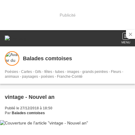
Publicité
MENU
Balades comtoises
Poésies - Cartes - Gifs - fêtes - tubes - images - grands peintres - Fleurs -
animaux - paysages - poésies - Franche-Comté
vintage - Nouvel an
Publié le 27/12/2018 à 18:50
Par
Balades comtoises