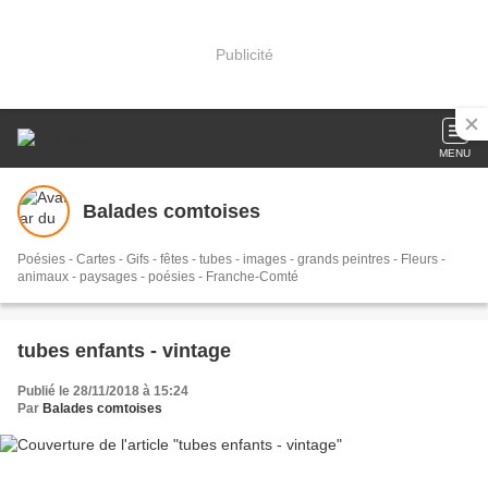
Publicité
MENU
Balades comtoises
Poésies - Cartes - Gifs - fêtes - tubes - images - grands peintres - Fleurs -
animaux - paysages - poésies - Franche-Comté
tubes enfants - vintage
Publié le 28/11/2018 à 15:24
Par
Balades comtoises