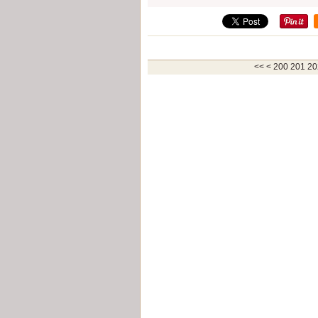
<<
<
200
201
20