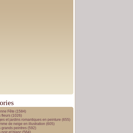
ories
onne Fête
(1584)
 fleurs
(1026)
es et jardins romantiques en peinture
(655)
me de neige en illustration
(605)
 grands peintres
(592)
 noir et blanc
(564)