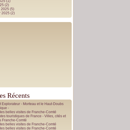
2025
(1)
025
(2)
r 2025
(5)
r 2025
(2)
les Récents
it Explorateur - Morteau et le Haut-Doubs
ique -
des belles visites de Franche-Comté
tes touristiques de France - Villes, cités et
es Franche-Comté
des belles visites de Franche-Comté
des belles visites de Franche-Comté