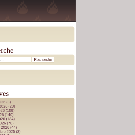
rche
ves
2026
(3)
t 2026
(23)
026
(109)
026
(140)
2026
(184)
2026
(70)
r 2026
(44)
bre 2025
(3)