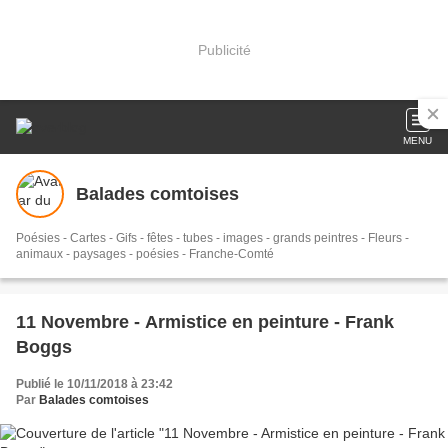
Publicité
MENU
Balades comtoises
Poésies - Cartes - Gifs - fêtes - tubes - images - grands peintres - Fleurs -
animaux - paysages - poésies - Franche-Comté
11 Novembre - Armistice en peinture - Frank
Boggs
Publié le 10/11/2018 à 23:42
Par
Balades comtoises