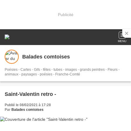
Publicité
MENU
Balades comtoises
Poésies - Cartes - Gifs - fêtes - tubes - images - grands peintres - Fleurs -
animaux - paysages - poésies - Franche-Comté
Saint-Valentin retro -
Publié le 08/02/2021 à 17:28
Par
Balades comtoises