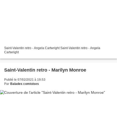
Saint-Valentin retro - Angela Cartwright Saint-Valentin retro - Angela
Cartwright
Saint-Valentin retro - Marilyn Monroe
Publié le 07/02/2021 à 19:53
Par
Balades comtoises