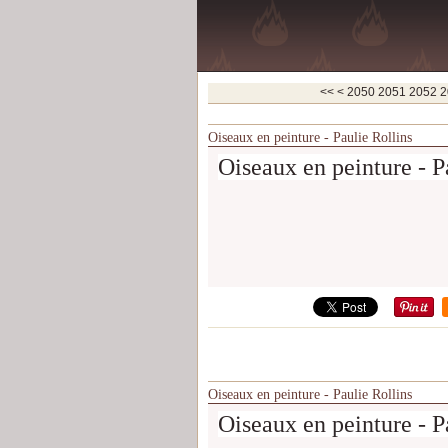
2000
2010
2020
2030
2040
<<
<
2050
2051
2052
2
Oiseaux en peinture - Paulie Rollins
Oiseaux en peinture - P
Oiseaux en peinture - Paulie Rollins
Oiseaux en peinture - P