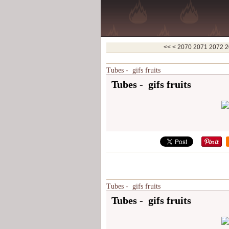
2000
2010
2020
2030
2040
2050
2060
<<
<
2070
2071
2072
2
Tubes - gifs fruits
Tubes - gifs fruits
Tubes - gifs fruits
Tubes - gifs fruits