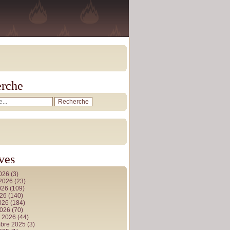
rche
ves
2026
(3)
t 2026
(23)
026
(109)
026
(140)
2026
(184)
2026
(70)
r 2026
(44)
bre 2025
(3)