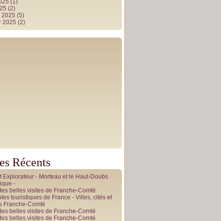
2025
(1)
025
(2)
r 2025
(5)
r 2025
(2)
les Récents
it Explorateur - Morteau et le Haut-Doubs
ique -
des belles visites de Franche-Comté
tes touristiques de France - Villes, cités et
es Franche-Comté
des belles visites de Franche-Comté
des belles visites de Franche-Comté