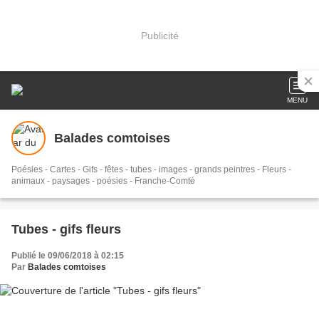
Publicité
MENU
Balades comtoises
Poésies - Cartes - Gifs - fêtes - tubes - images - grands peintres - Fleurs -
animaux - paysages - poésies - Franche-Comté
Tubes - gifs fleurs
Publié le 09/06/2018 à 02:15
Par
Balades comtoises