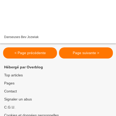
Danseuses Bev Jozwiak
< Page précédente
Page suivante >
Hébergé par Overblog
Top articles
Pages
Contact
Signaler un abus
C.G.U.
Cookies et données personnelles