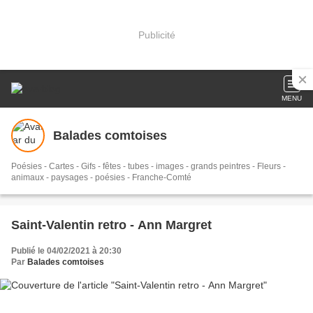
Publicité
MENU
Balades comtoises
Poésies - Cartes - Gifs - fêtes - tubes - images - grands peintres - Fleurs -
animaux - paysages - poésies - Franche-Comté
Saint-Valentin retro - Ann Margret
Publié le 04/02/2021 à 20:30
Par
Balades comtoises