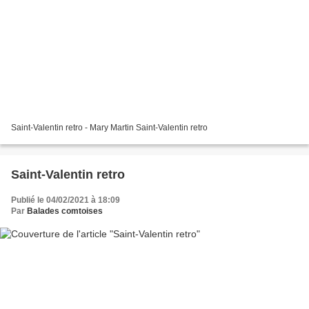
Saint-Valentin retro - Mary Martin Saint-Valentin retro
Saint-Valentin retro
Publié le 04/02/2021 à 18:09
Par
Balades comtoises