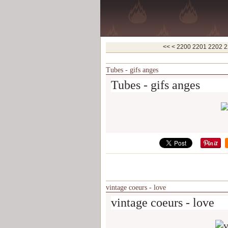
<<
<
2200
2201
2202
2
Tubes - gifs anges
Tubes - gifs anges
vintage coeurs - love
vintage coeurs - love