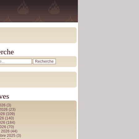
rche
ves
2026
(3)
t 2026
(23)
026
(109)
026
(140)
2026
(184)
2026
(70)
r 2026
(44)
bre 2025
(3)