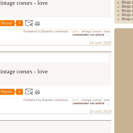
Blogs 
Blogs 
Blogs 
Blogs 
Blogs 
Repost
0
Published by Balades comtoises
-
dans
vintage coeurs - love
commenter cet article
…
14 avril 2018
Repost
0
Published by Balades comtoises
-
dans
vintage coeurs - love
commenter cet article
…
14 avril 2018