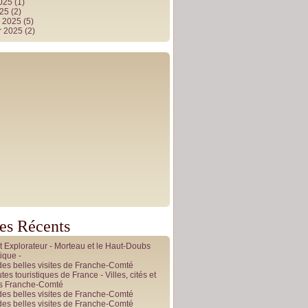
2025
(1)
025
(2)
r 2025
(5)
r 2025
(2)
les Récents
it Explorateur - Morteau et le Haut-Doubs
ique -
des belles visites de Franche-Comté
tes touristiques de France - Villes, cités et
es Franche-Comté
des belles visites de Franche-Comté
des belles visites de Franche-Comté