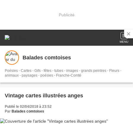
Publicité
MENU
Balades comtoises
Poésies - Cartes - Gifs - fêtes - tubes - images - grands peintres - Fleurs -
animaux - paysages - poésies - Franche-Comté
Vintage cartes illustrées anges
Publié le 02/04/2018 à 23:52
Par
Balades comtoises