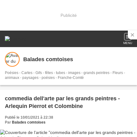
Publicité
MENU
Balades comtoises
Poésies - Cartes - Gifs - fêtes - tubes - images - grands peintres - Fleurs -
animaux - paysages - poésies - Franche-Comté
commedia dell'arte par les grands peintres -
Arlequin Pierrot et Colombine
Publié le 10/01/2021 à 22:38
Par
Balades comtoises