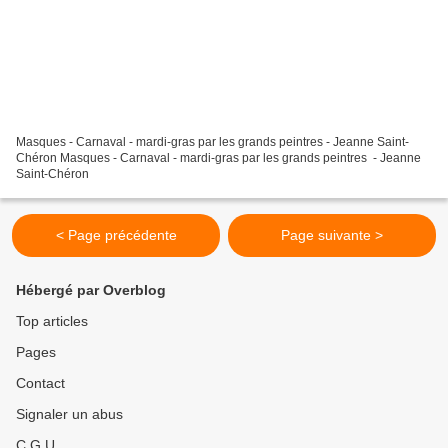
Masques - Carnaval - mardi-gras par les grands peintres - Jeanne Saint-
Chéron Masques - Carnaval - mardi-gras par les grands peintres - Jeanne
Saint-Chéron
< Page précédente
Page suivante >
Hébergé par Overblog
Top articles
Pages
Contact
Signaler un abus
C.G.U.